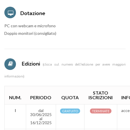
Dotazione
PC con webcam e microfono
Doppio monitori (consigliato)
Edizioni
(clicca sul numero dell'edizione per avere maggiori
informazioni)
STATO
NUM.
PERIODO
QUOTA
ISCRIZIONI
INF
I
dal
acce
GRATUITO
TERMINATE
30/06/2025
al
16/12/2025