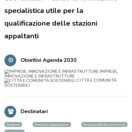
specialistica utile per la
qualificazione delle stazioni
appaltanti
Obiettivi Agenda 2030
IMPRESE,
INNOVAZIONE E INFRASTRUTTURE
CITTÀ E COMUNITÀ
SOSTENIBILI
Destinatari
Dirigenti
Posizioni organizzative
Responsabili di aree/servizi