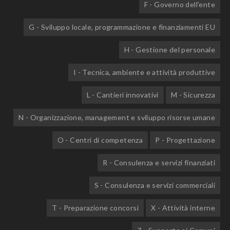
F - Governo dell'ente
G - Sviluppo locale, programmazione e finanziamenti EU
H - Gestione del personale
I - Tecnica, ambiente e attività produttive
L - Cantieri innovativi
M - Sicurezza
N - Organizzazione, management e sviluppo risorse umane
O - Centri di competenza
P - Progettazione
R - Consulenza e servizi finanziati
S - Consulenza e servizi commerciali
T - Preparazione concorsi
X - Attività interne