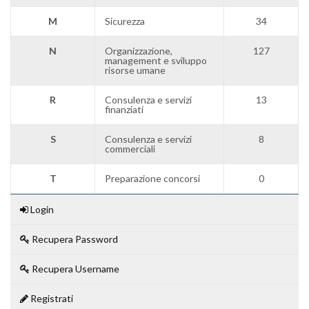
M
Sicurezza
34
N
Organizzazione,
127
management e sviluppo
risorse umane
R
Consulenza e servizi
13
finanziati
S
Consulenza e servizi
8
commerciali
T
Preparazione concorsi
0
Login
Recupera Password
Recupera Username
Registrati