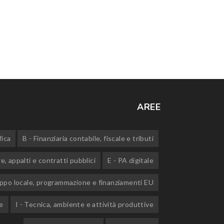
AREE
fica
B - Finanziaria contabile, fiscale e tributi
e, appalti e contratti pubblici
E - PA digitale
uppo locale, programmazione e finanziamenti EU
e
I - Tecnica, ambiente e attività produttive