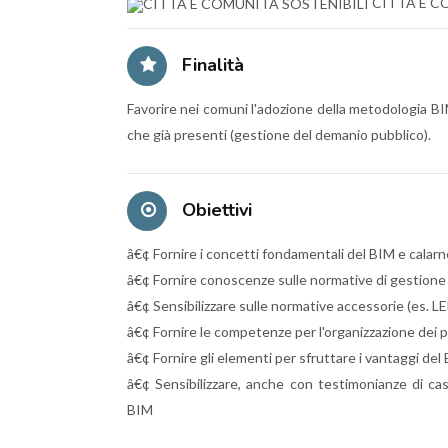
CITTÀ E C
Finalità
Favorire nei comuni l'adozione della metodologia BI
che già presenti (gestione del demanio pubblico).
Obiettivi
â€¢ Fornire i concetti fondamentali del BIM e calarn
â€¢ Fornire conoscenze sulle normative di gestione 
â€¢ Sensibilizzare sulle normative accessorie (es. LE
â€¢ Fornire le competenze per l'organizzazione dei 
â€¢ Fornire gli elementi per sfruttare i vantaggi de
â€¢ Sensibilizzare, anche con testimonianze di casi 
BIM