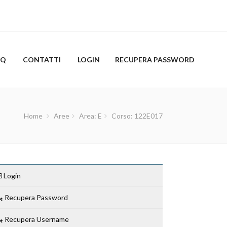
AQ
CONTATTI
LOGIN
RECUPERA PASSWORD
Home
Aree
Area: E
Corso: 122E017
Login
Recupera Password
Recupera Username