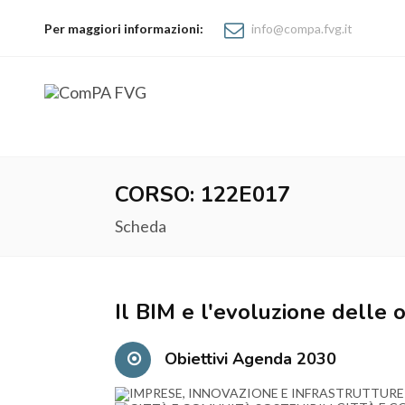
Per maggiori informazioni:
info@compa.fvg.it
CORSO: 122E017
Scheda
Il BIM e l'evoluzione delle
Obiettivi Agenda 2030