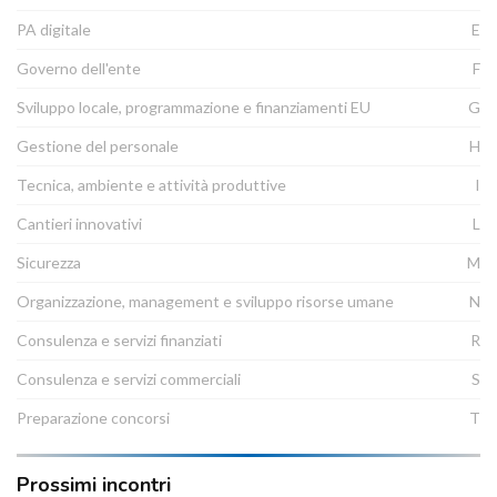
PA digitale
E
Governo dell'ente
F
Sviluppo locale, programmazione e finanziamenti EU
G
Gestione del personale
H
Tecnica, ambiente e attività produttive
I
Cantieri innovativi
L
Sicurezza
M
Organizzazione, management e sviluppo risorse umane
N
Consulenza e servizi finanziati
R
Consulenza e servizi commerciali
S
Preparazione concorsi
T
Prossimi incontri