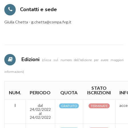
Contatti e sede
Giulia Chetta - g.chetta@compa.fvg.it
Edizioni
(clicca sul numero dell'edizione per avere maggiori
informazioni)
STATO
NUM.
PERIODO
QUOTA
ISCRIZIONI
INF
I
dal
acce
GRATUITO
TERMINATE
24/02/2022
al
24/02/2022