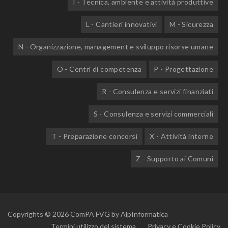
I - Tecnica, ambiente e attività produttive
L - Cantieri innovativi
M - Sicurezza
N - Organizzazione, management e sviluppo risorse umane
O - Centri di competenza
P - Progettazione
R - Consulenza e servizi finanziati
S - Consulenza e servizi commerciali
T - Preparazione concorsi
X - Attività interne
Z - Supporto ai Comuni
Copyrights © 2026 ComPA FVG by
AlpInformatica
Termini utilizzo del sistema
Privacy e Cookie Policy