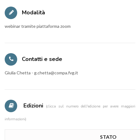
Modalità
webinar tramite piattaforma zoom
Contatti e sede
Giulia Chetta - g.chetta@compa.fvg.it
Edizioni
(clicca sul numero dell'edizione per avere maggiori
informazioni)
STATO