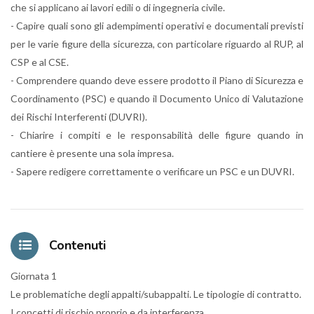
che si applicano ai lavori edili o di ingegneria civile.
- Capire quali sono gli adempimenti operativi e documentali previsti
per le varie figure della sicurezza, con particolare riguardo al RUP, al
CSP e al CSE.
- Comprendere quando deve essere prodotto il Piano di Sicurezza e
Coordinamento (PSC) e quando il Documento Unico di Valutazione
dei Rischi Interferenti (DUVRI).
- Chiarire i compiti e le responsabilità delle figure quando in
cantiere è presente una sola impresa.
- Sapere redigere correttamente o verificare un PSC e un DUVRI.
Contenuti
Giornata 1
Le problematiche degli appalti/subappalti. Le tipologie di contratto.
I concetti di rischio proprio e da interferenza.