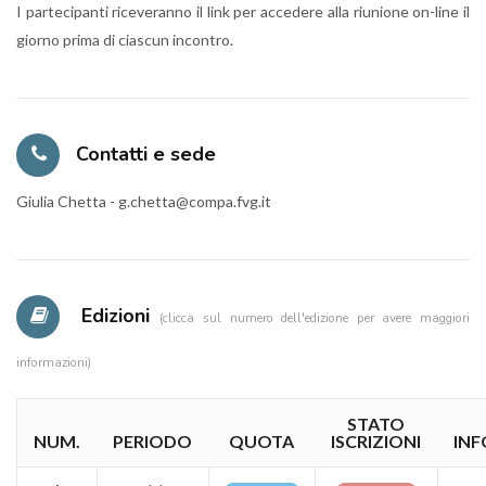
I partecipanti riceveranno il link per accedere alla riunione on-line il
giorno prima di ciascun incontro.
Contatti e sede
Giulia Chetta - g.chetta@compa.fvg.it
Edizioni
(clicca sul numero dell'edizione per avere maggiori
informazioni)
STATO
NUM.
PERIODO
QUOTA
ISCRIZIONI
INF